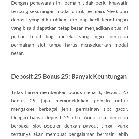
Dengan penawaran ini, pemain tidak perlu khawatir
tentang kekurangan modal untuk bermain. Meskipun
deposit yang dibutuhkan terbilang kecil, keuntungan
yang bisa didapatkan tetap besar, menjadikan situs ini
pilihan tepat bagi mereka yang ingin mencoba
permainan slot tanpa harus mengeluarkan modal
besar.
Deposit 25 Bonus 25: Banyak Keuntungan
Tidak hanya memberikan bonus menarik, deposit 25
bonus 25 juga memungkinkan pemain untuk
mengakses berbagai jenis permainan slot gacor.
Dengan hanya deposit 25 ribu, Anda bisa mencoba
berbagai slot populer dengan payout tinggi, yang
tentunya akan membuat pengalaman bermain lebih