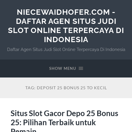
NIECEWAIDHOFER.COM -
DAFTAR AGEN SITUS JUDI
SLOT ONLINE TERPERCAYA DI
INDONESIA
Daftar Agen Situs Judi Slot Online Terpercaya Di Indonesia
SHOW MENU
TAG:
DEPOSIT 25 BONUS 25 TO KECIL
Situs Slot Gacor Depo 25 Bonus
25: Pilihan Terbaik untuk
Pemain