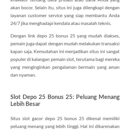
akan bocor. Selain itu, situs ini juga dilengkapi dengan
layanan customer service yang siap membantu Anda
24/7 jika menghadapi kendala atau masalah teknis.
Dengan link depo 25 bonus 25 yang mudah diakses,
pemain juga dapat dengan mudah melakukan transaksi
kapan saja. Kemudahan ini menjadikan situs ini sangat
populer di kalangan pemain slot, terutama bagi mereka
yang menginginkan pengalaman bermain yang aman
dan nyaman.
Slot Depo 25 Bonus 25: Peluang Menang
Lebih Besar
Situs slot gacor depo 25 bonus 25 dikenal memiliki
peluang menang yang lebih tinggi. Hal ini dikarenakan