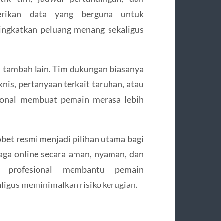
erikan data yang berguna untuk
ningkatkan peluang menang sekaligus
i tambah lain. Tim dukungan biasanya
is, pertanyaan terkait taruhan, atau
sional membuat pemain merasa lebih
obet resmi menjadi pilihan utama bagi
raga online secara aman, nyaman, dan
rm profesional membantu pemain
igus meminimalkan risiko kerugian.