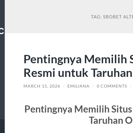
TAG:
SBOBET ALT
.COM
Pentingnya Memilih 
Resmi untuk Taruhan
MARCH 15, 2026
/
EMILIANA
/
0 COMMENTS
/
Pentingnya Memilih Situs
Taruhan O