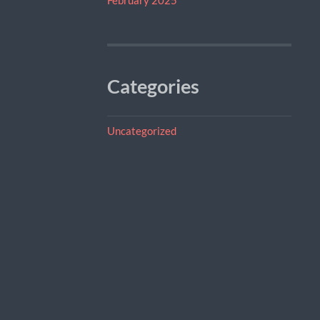
Categories
Uncategorized