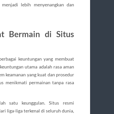
n menjadi lebih menyenangkan dan
t Bermain di Situs
 berbagai keuntungan yang membuat
u keuntungan utama adalah rasa aman
tem keamanan yang kuat dan prosedur
kus menikmati permainan tanpa rasa
lah satu keunggulan. Situs resmi
i liga-liga terkenal di seluruh dunia,