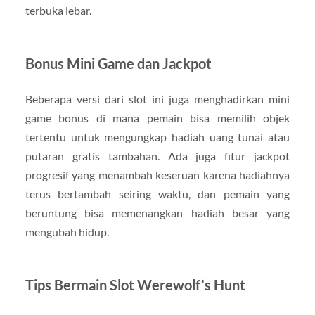
terbuka lebar.
Bonus Mini Game dan Jackpot
Beberapa versi dari slot ini juga menghadirkan mini
game bonus di mana pemain bisa memilih objek
tertentu untuk mengungkap hadiah uang tunai atau
putaran gratis tambahan. Ada juga fitur jackpot
progresif yang menambah keseruan karena hadiahnya
terus bertambah seiring waktu, dan pemain yang
beruntung bisa memenangkan hadiah besar yang
mengubah hidup.
Tips Bermain Slot Werewolf’s Hunt