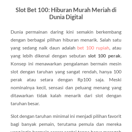
Slot Bet 100: Hiburan Murah Meriah di
Dunia Digital
Dunia permainan daring kini semakin berkembang
dengan berbagai pilihan hiburan menarik. Salah satu
yang sedang naik daun adalah
bet 100 rupiah
, atau
yang lebih dikenal dengan sebutan
slot 100 perak
.
Konsep ini menawarkan pengalaman bermain mesin
slot dengan taruhan yang sangat rendah, hanya 100
perak atau setara dengan Rp100 saja. Meski
nominalnya kecil, sensasi dan peluang menang yang
ditawarkan tidak kalah menarik dari slot dengan
taruhan besar.
Slot dengan taruhan minimal ini menjadi pilihan favorit
bagi banyak pemain, terutama pemula dan mereka
yang ingin bermain secara santai tanpa harus merogoh