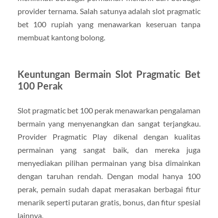
provider ternama. Salah satunya adalah slot pragmatic
bet 100 rupiah yang menawarkan keseruan tanpa
membuat kantong bolong.
Keuntungan Bermain Slot Pragmatic Bet
100 Perak
Slot pragmatic bet 100 perak menawarkan pengalaman
bermain yang menyenangkan dan sangat terjangkau.
Provider Pragmatic Play dikenal dengan kualitas
permainan yang sangat baik, dan mereka juga
menyediakan pilihan permainan yang bisa dimainkan
dengan taruhan rendah. Dengan modal hanya 100
perak, pemain sudah dapat merasakan berbagai fitur
menarik seperti putaran gratis, bonus, dan fitur spesial
lainnya.