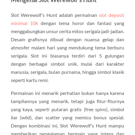
Slot Werewolf’s Hunt adalah permainan
slot deposit
minimal 10k
dengan tema horor dan fantasi yang
menggabungkan unsur cerita mitos serigala jadi-jadian.
Desain grafisnya dibuat dengan nuansa gelap dan
atmosfer malam hari yang mendukung tema berburu
serigala. Slot ini biasanya terdiri dari 5 gulungan
dengan berbagai simbol unik, mulai dari karakter
manusia, serigala, bulan purnama, hingga simbol klasik
seperti kartu remi.
Permainan ini menarik perhatian bukan hanya karena
tampilannya yang menarik, tetapi juga fitur-fiturnya
yang kaya, seperti putaran gratis (free spins), simbol
liar (wild), dan scatter yang memicu bonus spesial.
Dengan kombinasi ini, Slot Werewolf’s Hunt mampu
memberikan pengalaman bermain yang intens dan