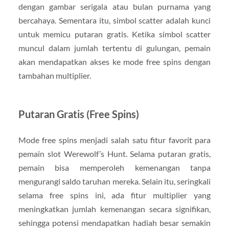
dengan gambar serigala atau bulan purnama yang
bercahaya. Sementara itu, simbol scatter adalah kunci
untuk memicu putaran gratis. Ketika simbol scatter
muncul dalam jumlah tertentu di gulungan, pemain
akan mendapatkan akses ke mode free spins dengan
tambahan multiplier.
Putaran Gratis (Free Spins)
Mode free spins menjadi salah satu fitur favorit para
pemain slot Werewolf’s Hunt. Selama putaran gratis,
pemain bisa memperoleh kemenangan tanpa
mengurangi saldo taruhan mereka. Selain itu, seringkali
selama free spins ini, ada fitur multiplier yang
meningkatkan jumlah kemenangan secara signifikan,
sehingga potensi mendapatkan hadiah besar semakin