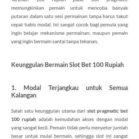
memungkinkan pemain untuk mencoba banyak
putaran dalam satu sesi permainan tanpa harus takut
cepat habis modal. Ini sangat cocok bagi pemula yang
ingin belajar mekanisme permainan, maupun pemain
yang ingin bermain santai tanpa tekanan.
Keunggulan Bermain Slot Bet 100 Rupiah
1. Modal Terjangkau untuk Semua
Kalangan
Salah satu keunggulan utama dari
slot pragmatic bet
100 rupiah
adalah kemudahan akses dengan modal
yang sangat kecil. Pemain tidak perlu menyetor jumlah
besar untuk mulai bermain, sehingga slot ini sangat