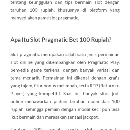
tentang keunggulan dan tips bermain slot dengan
taruhan 100 rupiah, khususnya di platform yang
menyediakan game slot pragmatic.
Apa Itu Slot Pragmatic Bet 100 Rupiah?
Slot pragmatic merupakan salah satu jenis permainan
slot online yang dikembangkan oleh Pragmatic Play,
penyedia game terkenal dengan banyak variasi dan
tema menarik. Permainan ini dikenal dengan grafis
yang tajam, fitur bonus melimpah, serta RTP (Return to
Player) yang kompetitif. Saat ini, banyak situs judi
online menawarkan pilihan taruhan mulai dari 100
rupiah, sehingga pemain dengan modal kecil pun bisa
ikut bermain dan merasakan sensasi jackpot.
Taruhan 100 rupiah pada slot pragmatic