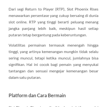
Dari segi Return to Player (RTP), Slot Phoenix Rises
menawarkan persentase yang cukup bersaing di dunia
slot online. RTP yang tinggi berarti peluang menang
jangka panjang lebih baik, meskipun hasil setiap
putaran tetap bergantung pada keberuntungan.
Volatilitas permainan termasuk menengah hingga
tinggi, yang artinya kemenangan mungkin tidak selalu
sering muncul, tetapi ketika muncul, jumlahnya bisa
signifikan. Hal ini cocok bagi pemain yang menyukai
tantangan dan sensasi mengejar kemenangan besar
dalam satu putaran.
Platform dan Cara Bermain