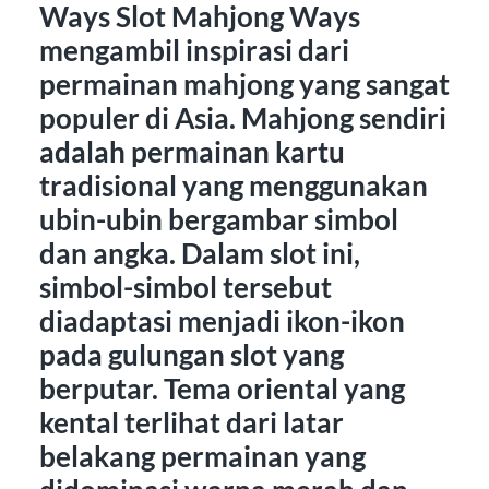
Ways Slot Mahjong Ways
mengambil inspirasi dari
permainan mahjong yang sangat
populer di Asia. Mahjong sendiri
adalah permainan kartu
tradisional yang menggunakan
ubin-ubin bergambar simbol
dan angka. Dalam slot ini,
simbol-simbol tersebut
diadaptasi menjadi ikon-ikon
pada gulungan slot yang
berputar. Tema oriental yang
kental terlihat dari latar
belakang permainan yang