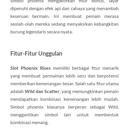
simbol phoenix mengaktifkan fitur bonus, layar
dipenuhi dengan efek api dan cahaya yang menambah
keseruan bermain. Ini membuat pemain merasa
seolah-olah mereka sedang menyaksikan kebangkitan
burung legendaris secara nyata.
Fitur-Fitur Unggulan
Slot Phoenix Rises
memiliki berbagai fitur menarik
yang membuat permainan lebih seru dan berpotensi
memberikan kemenangan besar. Salah satu fitur utama
adalah
Wild dan Scatter
, yang memungkinkan pemain
mendapatkan kombinasi kemenangan lebih mudah.
Simbol phoenix biasanya berperan sebagai Wild,
menggantikan simbol lain untuk membentuk
kombinasi menang.