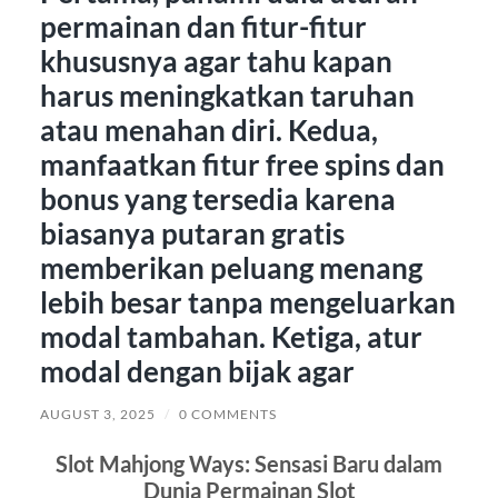
permainan dan fitur-fitur
khususnya agar tahu kapan
harus meningkatkan taruhan
atau menahan diri. Kedua,
manfaatkan fitur free spins dan
bonus yang tersedia karena
biasanya putaran gratis
memberikan peluang menang
lebih besar tanpa mengeluarkan
modal tambahan. Ketiga, atur
modal dengan bijak agar
AUGUST 3, 2025
/
0 COMMENTS
Slot Mahjong Ways: Sensasi Baru dalam
Dunia Permainan Slot