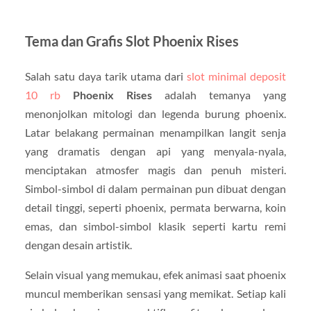
Tema dan Grafis Slot Phoenix Rises
Salah satu daya tarik utama dari
slot minimal deposit
10 rb
Phoenix Rises
adalah temanya yang
menonjolkan mitologi dan legenda burung phoenix.
Latar belakang permainan menampilkan langit senja
yang dramatis dengan api yang menyala-nyala,
menciptakan atmosfer magis dan penuh misteri.
Simbol-simbol di dalam permainan pun dibuat dengan
detail tinggi, seperti phoenix, permata berwarna, koin
emas, dan simbol-simbol klasik seperti kartu remi
dengan desain artistik.
Selain visual yang memukau, efek animasi saat phoenix
muncul memberikan sensasi yang memikat. Setiap kali