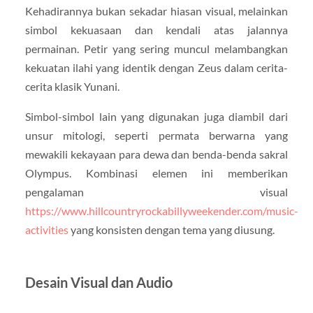
Kehadirannya bukan sekadar hiasan visual, melainkan
simbol kekuasaan dan kendali atas jalannya
permainan. Petir yang sering muncul melambangkan
kekuatan ilahi yang identik dengan Zeus dalam cerita-
cerita klasik Yunani.
Simbol-simbol lain yang digunakan juga diambil dari
unsur mitologi, seperti permata berwarna yang
mewakili kekayaan para dewa dan benda-benda sakral
Olympus. Kombinasi elemen ini memberikan
pengalaman visual
https://www.hillcountryrockabillyweekender.com/music-
activities
yang konsisten dengan tema yang diusung.
Desain Visual dan Audio