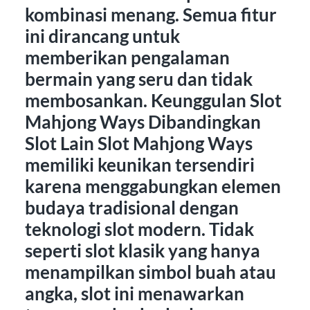
kombinasi menang. Semua fitur
ini dirancang untuk
memberikan pengalaman
bermain yang seru dan tidak
membosankan. Keunggulan Slot
Mahjong Ways Dibandingkan
Slot Lain Slot Mahjong Ways
memiliki keunikan tersendiri
karena menggabungkan elemen
budaya tradisional dengan
teknologi slot modern. Tidak
seperti slot klasik yang hanya
menampilkan simbol buah atau
angka, slot ini menawarkan