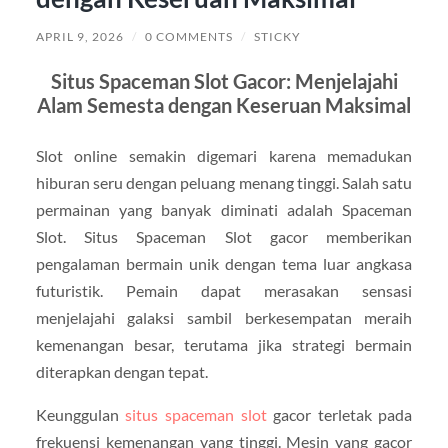
APRIL 9, 2026
/
0 COMMENTS
/
STICKY
Situs Spaceman Slot Gacor: Menjelajahi
Alam Semesta dengan Keseruan Maksimal
Slot online semakin digemari karena memadukan
hiburan seru dengan peluang menang tinggi. Salah satu
permainan yang banyak diminati adalah Spaceman
Slot. Situs Spaceman Slot gacor memberikan
pengalaman bermain unik dengan tema luar angkasa
futuristik. Pemain dapat merasakan sensasi
menjelajahi galaksi sambil berkesempatan meraih
kemenangan besar, terutama jika strategi bermain
diterapkan dengan tepat.
Keunggulan
situs spaceman slot
gacor terletak pada
frekuensi kemenangan yang tinggi. Mesin yang gacor