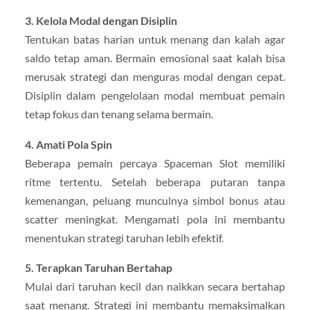
3. Kelola Modal dengan Disiplin
Tentukan batas harian untuk menang dan kalah agar
saldo tetap aman. Bermain emosional saat kalah bisa
merusak strategi dan menguras modal dengan cepat.
Disiplin dalam pengelolaan modal membuat pemain
tetap fokus dan tenang selama bermain.
4. Amati Pola Spin
Beberapa pemain percaya Spaceman Slot memiliki
ritme tertentu. Setelah beberapa putaran tanpa
kemenangan, peluang munculnya simbol bonus atau
scatter meningkat. Mengamati pola ini membantu
menentukan strategi taruhan lebih efektif.
5. Terapkan Taruhan Bertahap
Mulai dari taruhan kecil dan naikkan secara bertahap
saat menang. Strategi ini membantu memaksimalkan