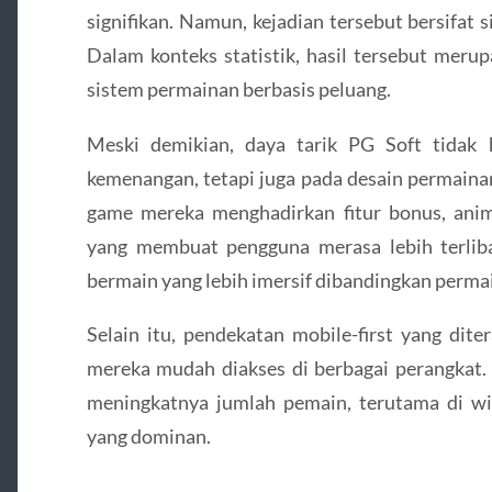
signifikan. Namun, kejadian tersebut bersifat s
Dalam konteks statistik, hasil tersebut merup
sistem permainan berbasis peluang.
Meski demikian, daya tarik PG Soft tidak 
kemenangan, tetapi juga pada desain permainan
game mereka menghadirkan fitur bonus, anima
yang membuat pengguna merasa lebih terlib
bermain yang lebih imersif dibandingkan perma
Selain itu, pendekatan mobile-first yang di
mereka mudah diakses di berbagai perangkat. 
meningkatnya jumlah pemain, terutama di w
yang dominan.