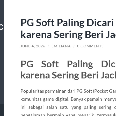
PG Soft Paling Dicari
.COM
karena Sering Beri J
JUNE 4, 2026
/
EMILIANA
/
0 COMMENTS
PG Soft Paling Dic
karena Sering Beri Ja
Popularitas permainan dari
PG Soft
(Pocket Gam
komunitas game digital. Banyak pemain menye
ini sebagai salah satu yang paling sering
pengalaman bermain yang menarik, termasu