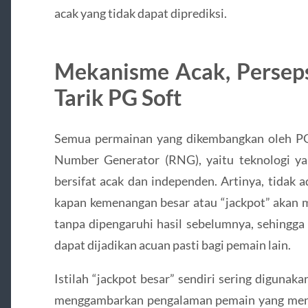
acak yang tidak dapat diprediksi.
Mekanisme Acak, Perseps
Tarik PG Soft
Semua permainan yang dikembangkan oleh P
Number Generator (RNG), yaitu teknologi ya
bersifat acak dan independen. Artinya, tidak
kapan kemenangan besar atau “jackpot” akan mu
tanpa dipengaruhi hasil sebelumnya, sehingga 
dapat dijadikan acuan pasti bagi pemain lain.
Istilah “jackpot besar” sendiri sering diguna
menggambarkan pengalaman pemain yang men