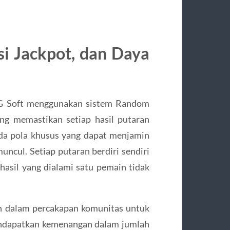
i Jackpot, dan Daya
G Soft menggunakan sistem Random
ng memastikan setiap hasil putaran
 ada pola khusus yang dapat menjamin
ncul. Setiap putaran berdiri sendiri
hasil yang dialami satu pemain tidak
kan dalam percakapan komunitas untuk
dapatkan kemenangan dalam jumlah