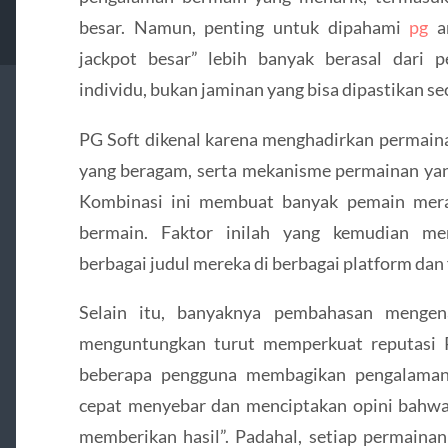
besar. Namun, penting untuk dipahami
pg
an
jackpot besar” lebih banyak berasal dari 
individu, bukan jaminan yang bisa dipastikan se
PG Soft dikenal karena menghadirkan permainan
yang beragam, serta mekanisme permainan yan
Kombinasi ini membuat banyak pemain mera
bermain. Faktor inilah yang kemudian me
berbagai judul mereka di berbagai platform dan 
Selain itu, banyaknya pembahasan mengen
menguntungkan turut memperkuat reputasi P
beberapa pengguna membagikan pengalaman p
cepat menyebar dan menciptakan opini bahw
memberikan hasil”. Padahal, setiap permaina