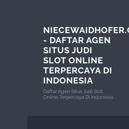
NIECEWAIDHOFER
- DAFTAR AGEN
SITUS JUDI
SLOT ONLINE
TERPERCAYA DI
INDONESIA
Daftar Agen Situs Judi Slot
Online Terpercaya Di Indonesia