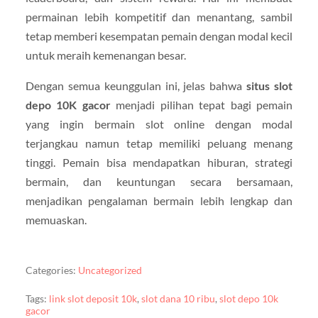
permainan lebih kompetitif dan menantang, sambil
tetap memberi kesempatan pemain dengan modal kecil
untuk meraih kemenangan besar.
Dengan semua keunggulan ini, jelas bahwa
situs slot
depo 10K gacor
menjadi pilihan tepat bagi pemain
yang ingin bermain slot online dengan modal
terjangkau namun tetap memiliki peluang menang
tinggi. Pemain bisa mendapatkan hiburan, strategi
bermain, dan keuntungan secara bersamaan,
menjadikan pengalaman bermain lebih lengkap dan
memuaskan.
Categories:
Uncategorized
Tags:
link slot deposit 10k
,
slot dana 10 ribu
,
slot depo 10k
gacor