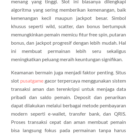
menang yang tinggi. Slot ini biasanya dilengkapi
algoritma yang sering memberikan kemenangan, baik
kemenangan kecil maupun jackpot besar. Simbol
khusus seperti wild, scatter, dan bonus bertumpuk
memungkinkan pemain memicu fitur free spin, putaran
bonus, dan jackpot progresif dengan lebih mudah. Hal
ini membuat permainan lebih seru sekaligus
meningkatkan peluang meraih keuntungan signifikan.
Keamanan bermain juga menjadi faktor penting. Situs
slot
pusatgame
gacor terpercaya menggunakan sistem
transaksi aman dan terenkripsi untuk menjaga data
pribadi dan saldo pemain. Deposit dan penarikan
dapat dilakukan melalui berbagai metode pembayaran
modern seperti e-wallet, transfer bank, dan QRIS.
Proses transaksi cepat dan aman membuat pemain
bisa langsung fokus pada permainan tanpa harus