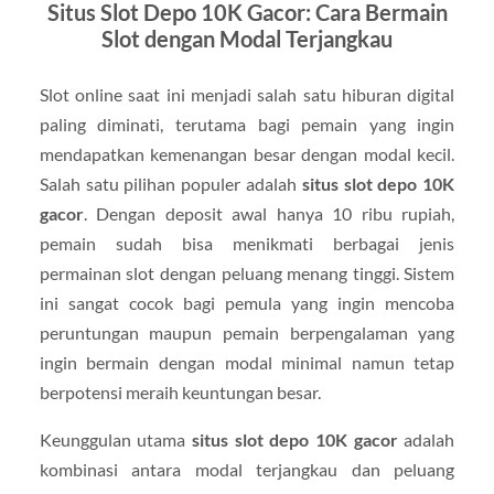
Situs Slot Depo 10K Gacor: Cara Bermain
Slot dengan Modal Terjangkau
Slot online saat ini menjadi salah satu hiburan digital
paling diminati, terutama bagi pemain yang ingin
mendapatkan kemenangan besar dengan modal kecil.
Salah satu pilihan populer adalah
situs slot depo 10K
gacor
. Dengan deposit awal hanya 10 ribu rupiah,
pemain sudah bisa menikmati berbagai jenis
permainan slot dengan peluang menang tinggi. Sistem
ini sangat cocok bagi pemula yang ingin mencoba
peruntungan maupun pemain berpengalaman yang
ingin bermain dengan modal minimal namun tetap
berpotensi meraih keuntungan besar.
Keunggulan utama
situs slot depo 10K gacor
adalah
kombinasi antara modal terjangkau dan peluang