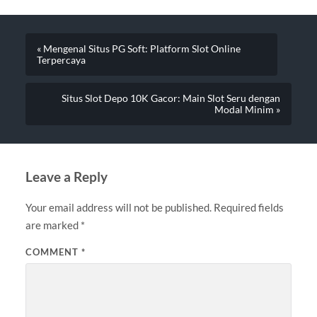
« Mengenal Situs PG Soft: Platform Slot Online
Terpercaya
Situs Slot Depo 10K Gacor: Main Slot Seru dengan
Modal Minim »
Leave a Reply
Your email address will not be published.
Required fields
are marked
*
COMMENT
*