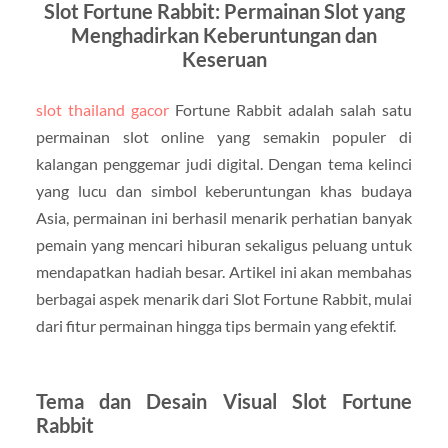
Slot Fortune Rabbit: Permainan Slot yang
Menghadirkan Keberuntungan dan
Keseruan
slot thailand gacor
Fortune Rabbit adalah salah satu
permainan slot online yang semakin populer di
kalangan penggemar judi digital. Dengan tema kelinci
yang lucu dan simbol keberuntungan khas budaya
Asia, permainan ini berhasil menarik perhatian banyak
pemain yang mencari hiburan sekaligus peluang untuk
mendapatkan hadiah besar. Artikel ini akan membahas
berbagai aspek menarik dari Slot Fortune Rabbit, mulai
dari fitur permainan hingga tips bermain yang efektif.
Tema dan Desain Visual Slot Fortune
Rabbit