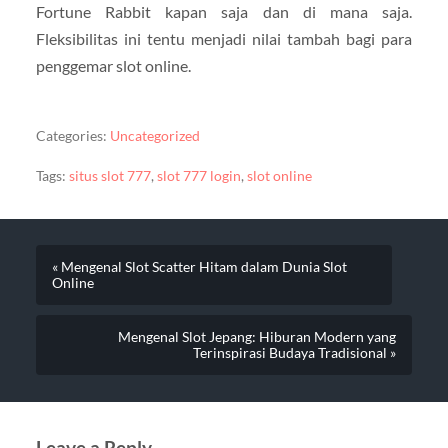
Fortune Rabbit kapan saja dan di mana saja.
Fleksibilitas ini tentu menjadi nilai tambah bagi para
penggemar slot online.
Categories:
Uncategorized
Tags:
situs slot 777
,
slot 777 login
,
slot online
« Mengenal Slot Scatter Hitam dalam Dunia Slot
Online
Mengenal Slot Jepang: Hiburan Modern yang
Terinspirasi Budaya Tradisional »
Leave a Reply