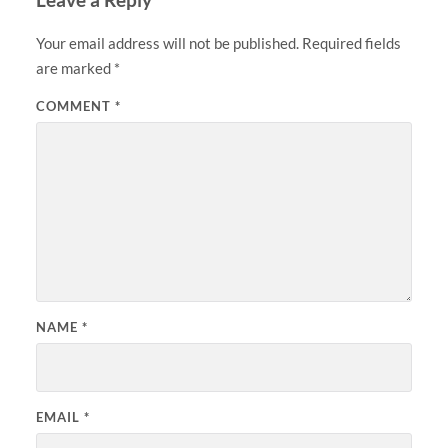
Your email address will not be published.
Required fields
are marked
*
COMMENT
*
NAME
*
EMAIL
*