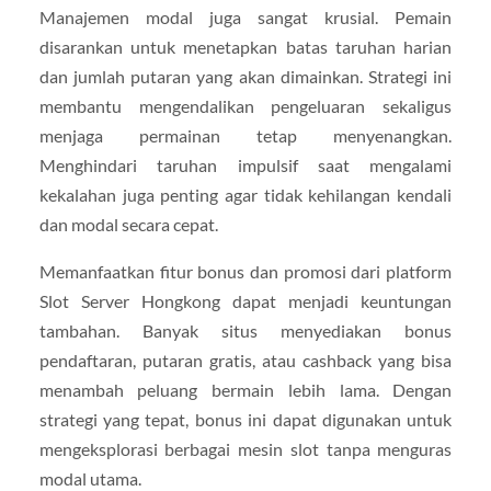
Manajemen modal juga sangat krusial. Pemain
disarankan untuk menetapkan batas taruhan harian
dan jumlah putaran yang akan dimainkan. Strategi ini
membantu mengendalikan pengeluaran sekaligus
menjaga permainan tetap menyenangkan.
Menghindari taruhan impulsif saat mengalami
kekalahan juga penting agar tidak kehilangan kendali
dan modal secara cepat.
Memanfaatkan fitur bonus dan promosi dari platform
Slot Server Hongkong dapat menjadi keuntungan
tambahan. Banyak situs menyediakan bonus
pendaftaran, putaran gratis, atau cashback yang bisa
menambah peluang bermain lebih lama. Dengan
strategi yang tepat, bonus ini dapat digunakan untuk
mengeksplorasi berbagai mesin slot tanpa menguras
modal utama.