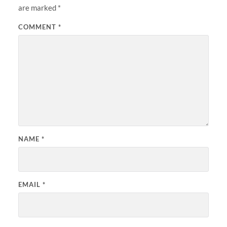
are marked
*
COMMENT
*
NAME
*
EMAIL
*