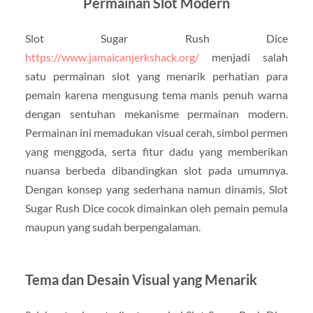
Permainan Slot Modern
Slot Sugar Rush Dice
https://www.jamaicanjerkshack.org/
menjadi salah
satu permainan slot yang menarik perhatian para
pemain karena mengusung tema manis penuh warna
dengan sentuhan mekanisme permainan modern.
Permainan ini memadukan visual cerah, simbol permen
yang menggoda, serta fitur dadu yang memberikan
nuansa berbeda dibandingkan slot pada umumnya.
Dengan konsep yang sederhana namun dinamis, Slot
Sugar Rush Dice cocok dimainkan oleh pemain pemula
maupun yang sudah berpengalaman.
Tema dan Desain Visual yang Menarik