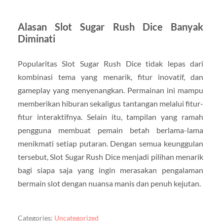
Alasan Slot Sugar Rush Dice Banyak
Diminati
Popularitas Slot Sugar Rush Dice tidak lepas dari
kombinasi tema yang menarik, fitur inovatif, dan
gameplay yang menyenangkan. Permainan ini mampu
memberikan hiburan sekaligus tantangan melalui fitur-
fitur interaktifnya. Selain itu, tampilan yang ramah
pengguna membuat pemain betah berlama-lama
menikmati setiap putaran. Dengan semua keunggulan
tersebut, Slot Sugar Rush Dice menjadi pilihan menarik
bagi siapa saja yang ingin merasakan pengalaman
bermain slot dengan nuansa manis dan penuh kejutan.
Categories:
Uncategorized