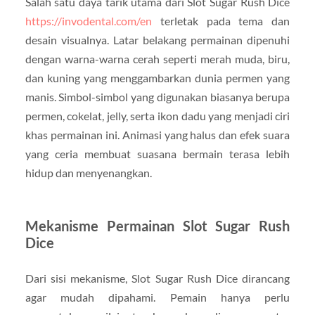
Salah satu daya tarik utama dari Slot Sugar Rush Dice
https://invodental.com/en
terletak pada tema dan
desain visualnya. Latar belakang permainan dipenuhi
dengan warna-warna cerah seperti merah muda, biru,
dan kuning yang menggambarkan dunia permen yang
manis. Simbol-simbol yang digunakan biasanya berupa
permen, cokelat, jelly, serta ikon dadu yang menjadi ciri
khas permainan ini. Animasi yang halus dan efek suara
yang ceria membuat suasana bermain terasa lebih
hidup dan menyenangkan.
Mekanisme Permainan Slot Sugar Rush
Dice
Dari sisi mekanisme, Slot Sugar Rush Dice dirancang
agar mudah dipahami. Pemain hanya perlu