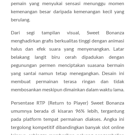
pemain yang menyukai sensasi menunggu momen
kemenangan besar daripada kemenangan kecil yang
berulang.
Dari segi tampilan visual, Sweet Bonanza
menghadirkan grafis berkualitas tinggi dengan animasi
halus dan efek suara yang menyenangkan. Latar
belakang langit biru cerah dipadukan dengan
pegunungan permen menciptakan suasana bermain
yang santai namun tetap menegangkan. Desain ini
membuat permainan terasa ringan dan tidak
membosankan meskipun dimainkan dalam waktu lama.
Persentase RTP (Return to Player) Sweet Bonanza
umumnya berada di kisaran 96% lebih, tergantung
pada platform tempat permainan diakses. Angka ini
tergolong kompetitif dibandingkan banyak slot online