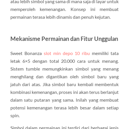
atau lebih simbol yang sama di mana saja di layar untuk
memperoleh kemenangan. Konsep ini membuat
permainan terasa lebih dinamis dan penuh kejutan.
Mekanisme Permainan dan Fitur Unggulan
Sweet Bonanza
slot min depo 10 ribu
memiliki tata
letak 6×5 dengan total 20.000 cara untuk menang.
Sistem tumble memungkinkan simbol yang menang
menghilang dan digantikan oleh simbol baru yang
jatuh dari atas. Jika simbol baru kembali membentuk
kombinasi kemenangan, proses ini akan terus berlanjut
dalam satu putaran yang sama. Inilah yang membuat
potensi kemenangan terasa lebih besar dalam setiap
spin.
Simbol dalam permainan ini terdiri dari berbagai jenis